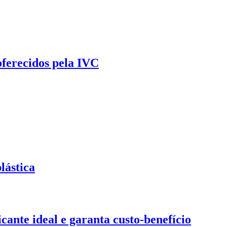
oferecidos pela IVC
lástica
ante ideal e garanta custo-benefício