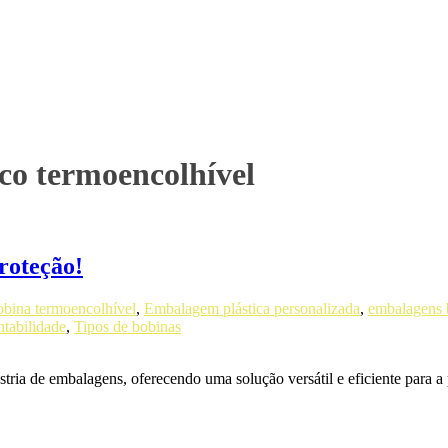
ico termoencolhível
roteção!
bina termoencolhível
,
Embalagem plástica personalizada
,
embalagens 
ntabilidade
,
Tipos de bobinas
ria de embalagens, oferecendo uma solução versátil e eficiente para a