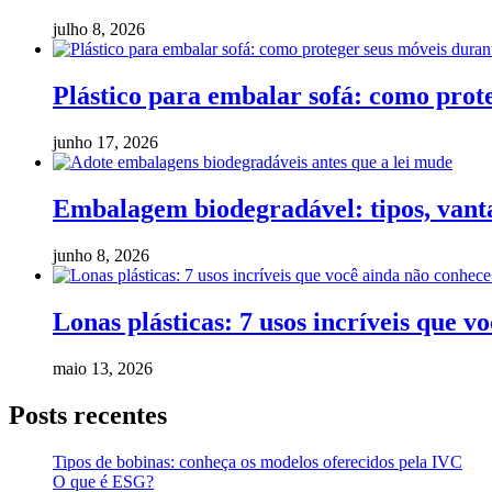
julho 8, 2026
Plástico para embalar sofá: como pro
junho 17, 2026
Embalagem biodegradável: tipos, vanta
junho 8, 2026
Lonas plásticas: 7 usos incríveis que v
maio 13, 2026
Posts recentes
Tipos de bobinas: conheça os modelos oferecidos pela IVC
O que é ESG?