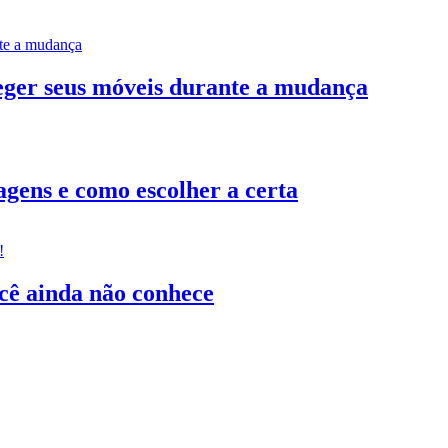
teger seus móveis durante a mudança
gens e como escolher a certa
ocê ainda não conhece