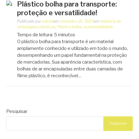
Plástico bolha para transporte:
proteção e versatilidade!
Publicado por
admin
em
novembro 21, 2023
em
Indústria de
embalagens plásticas
,
Plástico bolha
,
sustentabilidade
Tempo de leitura:
5
minutos
O plástico bolha para transporte é um material
amplamente conhecido e utilizado em todo o mundo,
desempenhando um papel fundamental na proteção
de mercadorias. Sua aparência característica, com
bolhas de ar encapsuladas entre duas camadas de
filme plástico, é reconhecível…
Pesquisar
PESQUISAR