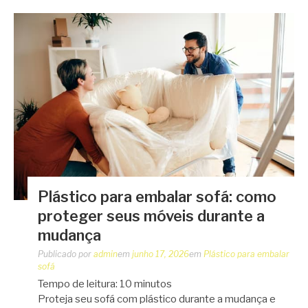
Plástico para embalar sofá: como
proteger seus móveis durante a
mudança
Publicado por
admin
em
junho 17, 2026
em
Plástico para embalar
sofá
Tempo de leitura:
10
minutos
Proteja seu sofá com plástico durante a mudança e