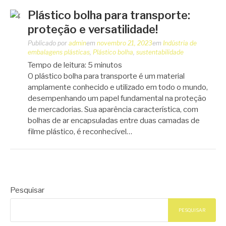
Plástico bolha para transporte:
proteção e versatilidade!
Publicado por
admin
em
novembro 21, 2023
em
Indústria de
embalagens plásticas
,
Plástico bolha
,
sustentabilidade
Tempo de leitura:
5
minutos
O plástico bolha para transporte é um material
amplamente conhecido e utilizado em todo o mundo,
desempenhando um papel fundamental na proteção
de mercadorias. Sua aparência característica, com
bolhas de ar encapsuladas entre duas camadas de
filme plástico, é reconhecível…
Pesquisar
PESQUISAR