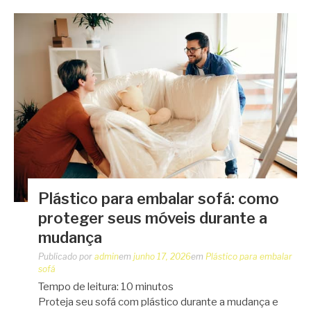
Plástico para embalar sofá: como
proteger seus móveis durante a
mudança
Publicado por
admin
em
junho 17, 2026
em
Plástico para embalar
sofá
Tempo de leitura:
10
minutos
Proteja seu sofá com plástico durante a mudança e