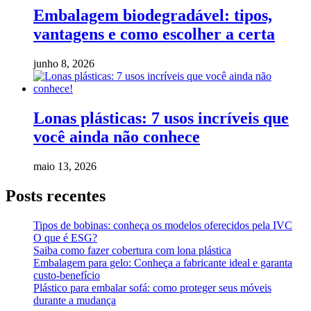
Embalagem biodegradável: tipos,
vantagens e como escolher a certa
junho 8, 2026
Lonas plásticas: 7 usos incríveis que
você ainda não conhece
maio 13, 2026
Posts recentes
Tipos de bobinas: conheça os modelos oferecidos pela IVC
O que é ESG?
Saiba como fazer cobertura com lona plástica
Embalagem para gelo: Conheça a fabricante ideal e garanta
custo-benefício
Plástico para embalar sofá: como proteger seus móveis
durante a mudança