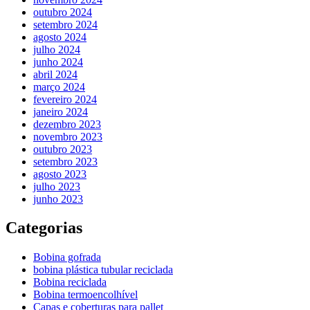
outubro 2024
setembro 2024
agosto 2024
julho 2024
junho 2024
abril 2024
março 2024
fevereiro 2024
janeiro 2024
dezembro 2023
novembro 2023
outubro 2023
setembro 2023
agosto 2023
julho 2023
junho 2023
Categorias
Bobina gofrada
bobina plástica tubular reciclada
Bobina reciclada
Bobina termoencolhível
Capas e coberturas para pallet