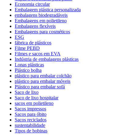
Economia circular
Embalagem plástica personalizada
embalagens biodegradáveis
Embalagens em polietileno
Embalagens flexíveis
Embalagens para cosméticos
ESG
fábrica de plásticos
Filme PEBD
Filmes e sacos em EVA
Indústria de embalagens plásticas
Lonas plásticas
Plástico bolha
plástico para embalar colchão
plástico para embalar móveis
Plástico para embalar sofá
Saco de lixo
Saco de lixo hospitalar
sacos em polietileno
Sacos impressos
Sacos para óbito
Sacos reciclados
sustentabilidade
Tipos de bobinas