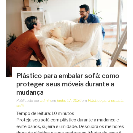
Plástico para embalar sofá: como
proteger seus móveis durante a
mudança
Publicado por
admin
em
junho 17, 2026
em
Plástico para embalar
sofá
Tempo de leitura:
10
minutos
Proteja seu sofá com plástico durante a mudança e
evite danos, sujeira e umidade. Descubra os melhores
tipos de plástico e suas vantagens. Mudar de casa é