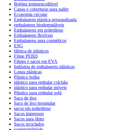
Bobina termoencolhível
Capas e coberturas para pallet
Economia circular
Embalagem plástica personalizada
embalagens biodegradáveis
Embalagens em polietileno
Embalagens flexíveis
Embalagens para cosméticos
ESG
fábrica de plásticos
Filme PEBD
Filmes e sacos em EVA
Indústria de embalagens plásticas
Lonas plásticas
Plástico bolha
plástico para embalar colchão
plástico para embalar móveis
Plástico para embalar sofá
Saco de lixo
Saco de lixo hospitalar
sacos em polietileno
Sacos impressos
Sacos para óbito
Sacos reciclados
sustentabilidade