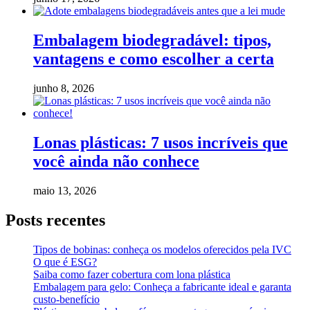
Embalagem biodegradável: tipos,
vantagens e como escolher a certa
junho 8, 2026
Lonas plásticas: 7 usos incríveis que
você ainda não conhece
maio 13, 2026
Posts recentes
Tipos de bobinas: conheça os modelos oferecidos pela IVC
O que é ESG?
Saiba como fazer cobertura com lona plástica
Embalagem para gelo: Conheça a fabricante ideal e garanta
custo-benefício