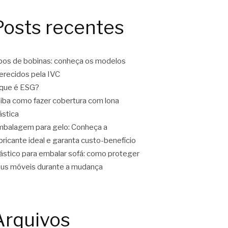
Posts recentes
pos de bobinas: conheça os modelos
erecidos pela IVC
que é ESG?
iba como fazer cobertura com lona
ástica
balagem para gelo: Conheça a
bricante ideal e garanta custo-benefício
ástico para embalar sofá: como proteger
us móveis durante a mudança
Arquivos