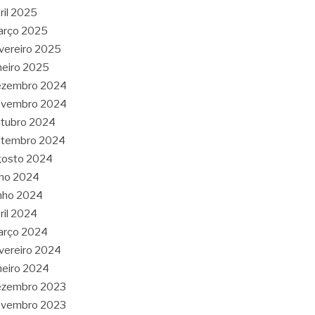
ril 2025
arço 2025
vereiro 2025
neiro 2025
ezembro 2024
ovembro 2024
tubro 2024
etembro 2024
gosto 2024
lho 2024
nho 2024
ril 2024
arço 2024
vereiro 2024
neiro 2024
ezembro 2023
ovembro 2023