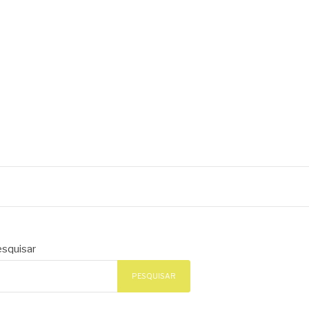
squisar
PESQUISAR