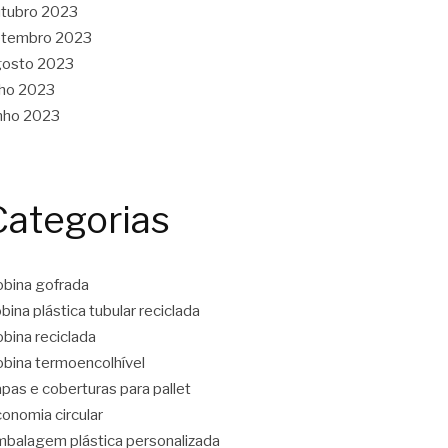
tubro 2023
etembro 2023
gosto 2023
lho 2023
nho 2023
Categorias
bina gofrada
bina plástica tubular reciclada
bina reciclada
bina termoencolhível
pas e coberturas para pallet
onomia circular
balagem plástica personalizada