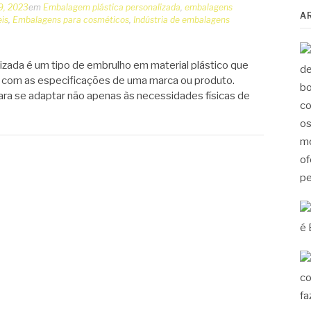
9, 2023
em
Embalagem plástica personalizada
,
embalagens
A
is
,
Embalagens para cosméticos
,
Indústria de embalagens
zada é um tipo de embrulho em material plástico que
 com as especificações de uma marca ou produto.
ara se adaptar não apenas às necessidades físicas de