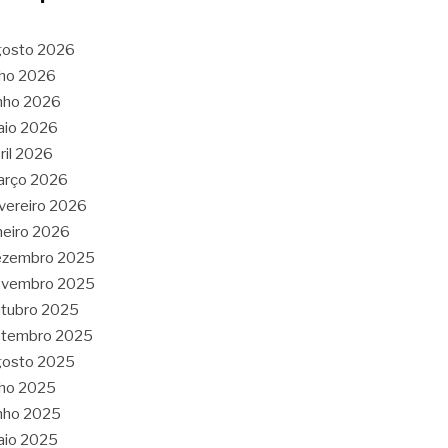
gosto 2026
lho 2026
nho 2026
aio 2026
ril 2026
arço 2026
vereiro 2026
neiro 2026
ezembro 2025
ovembro 2025
tubro 2025
etembro 2025
gosto 2025
lho 2025
nho 2025
aio 2025