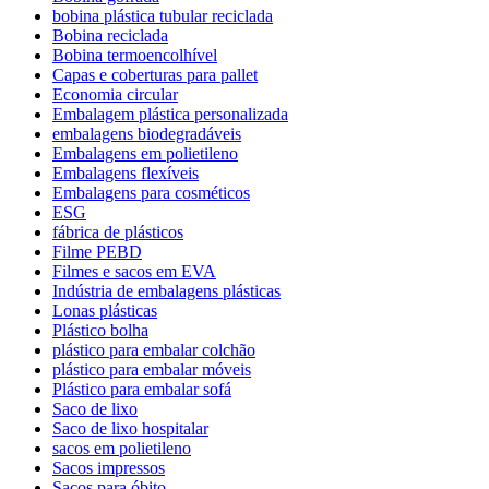
bobina plástica tubular reciclada
Bobina reciclada
Bobina termoencolhível
Capas e coberturas para pallet
Economia circular
Embalagem plástica personalizada
embalagens biodegradáveis
Embalagens em polietileno
Embalagens flexíveis
Embalagens para cosméticos
ESG
fábrica de plásticos
Filme PEBD
Filmes e sacos em EVA
Indústria de embalagens plásticas
Lonas plásticas
Plástico bolha
plástico para embalar colchão
plástico para embalar móveis
Plástico para embalar sofá
Saco de lixo
Saco de lixo hospitalar
sacos em polietileno
Sacos impressos
Sacos para óbito