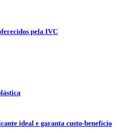
oferecidos pela IVC
lástica
ante ideal e garanta custo-benefício