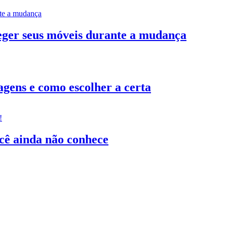
teger seus móveis durante a mudança
gens e como escolher a certa
ocê ainda não conhece