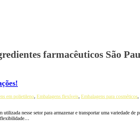
ngredientes farmacêuticos São Pau
ações!
ns em polietileno
,
Embalagens flexíveis
,
Embalagens para cosméticos
,
utilizada nesse setor para armazenar e transportar uma variedade de pr
 flexibilidade…