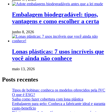
Embalagem biodegradável: tipos,
vantagens e como escolher a certa
junho 8, 2026
Lonas plásticas: 7 usos incríveis que
você ainda não conhece
maio 13, 2026
Posts recentes
Tipos de bobinas: conheça os modelos oferecidos pela IVC
O que é ESG?
Saiba como fazer cobertura com lona plástica
Embalagem para gelo: Conheça a fabricante ideal e garanta
custo-benefício