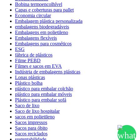
Bobina termoencolhível
Capas e coberturas para pallet
Economia circular
Embalagem plástica personalizada
embalagens biodegradáveis
Embalagens em polietileno
Embalagens flexíveis
Embalagens para cosméticos
ESG
fábrica de plásticos
Filme PEBD
Filmes e sacos em EVA
Indústria de embalagens plásticas
Lonas plásticas
Plástico bolha
plástico para embalar colchão
plástico para embalar móveis
Plástico para embalar sofá
Saco de lixo
Saco de lixo hospitalar
sacos em polietileno
Sacos impressos
Sacos para óbito
Sacos reciclados
sustentabilidade