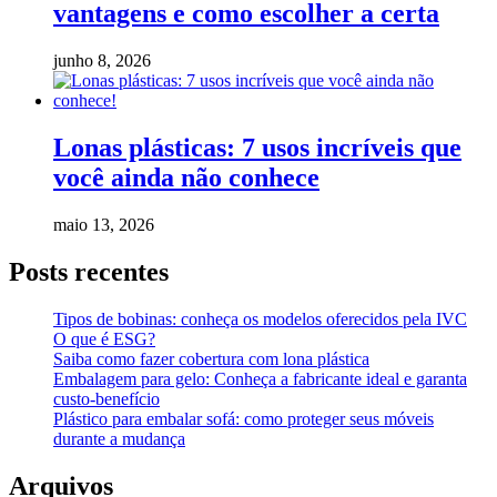
vantagens e como escolher a certa
junho 8, 2026
Lonas plásticas: 7 usos incríveis que
você ainda não conhece
maio 13, 2026
Posts recentes
Tipos de bobinas: conheça os modelos oferecidos pela IVC
O que é ESG?
Saiba como fazer cobertura com lona plástica
Embalagem para gelo: Conheça a fabricante ideal e garanta
custo-benefício
Plástico para embalar sofá: como proteger seus móveis
durante a mudança
Arquivos