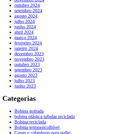
outubro 2024
setembro 2024
agosto 2024
julho 2024
junho 2024
abril 2024
março 2024
fevereiro 2024
janeiro 2024
dezembro 2023
novembro 2023
outubro 2023
setembro 2023
agosto 2023
julho 2023
junho 2023
Categorias
Bobina gofrada
bobina plástica tubular reciclada
Bobina reciclada
Bobina termoencolhível
Capas e coberturas para pallet