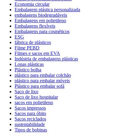
Economia circular
Embalagem plástica personalizada
embalagens biodegradáveis
Embalagens em polietileno
Embalagens flexíveis
Embalagens para cosméticos
ESG
fábrica de plásticos
Filme PEBD
Filmes e sacos em EVA
Indústria de embalagens plásticas
Lonas plásticas
Plástico bolha
plástico para embalar colchão
plástico para embalar móveis
Plástico para embalar sofá
Saco de lixo
Saco de lixo hospitalar
sacos em polietileno
Sacos impressos
Sacos para óbito
Sacos reciclados
sustentabilidade
Tipos de bobinas