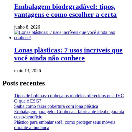
Embalagem biodegradável: tipos,
vantagens e como escolher a certa
junho 8, 2026
Lonas plásticas: 7 usos incríveis que
você ainda não conhece
maio 13, 2026
Posts recentes
Tipos de bobinas: conheça os modelos oferecidos pela IVC
O que é ESG?
Saiba como fazer cobertura com lona plástica
Embalagem para gelo: Conheça a fabricante ideal e garanta
custo-benefício
Plástico para embalar sofá: como proteger seus móveis
durante a mudança