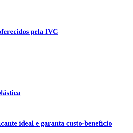
oferecidos pela IVC
lástica
ante ideal e garanta custo-benefício