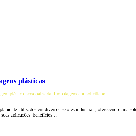
gens plásticas
gem plástica personalizada
,
Embalagens em polietileno
mente utilizados em diversos setores industriais, oferecendo uma solu
 suas aplicações, benefícios…