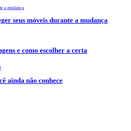
teger seus móveis durante a mudança
gens e como escolher a certa
ocê ainda não conhece