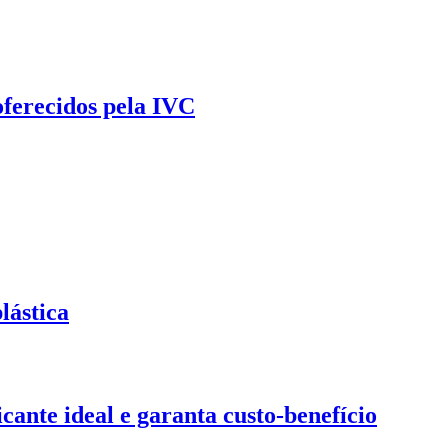
oferecidos pela IVC
lástica
ante ideal e garanta custo-benefício