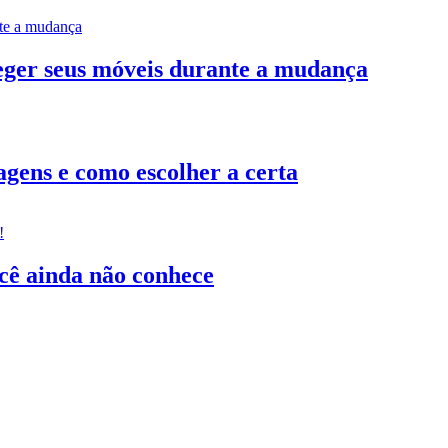
teger seus móveis durante a mudança
gens e como escolher a certa
ocê ainda não conhece