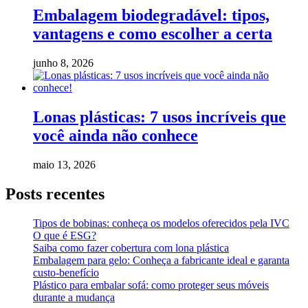
Embalagem biodegradável: tipos,
vantagens e como escolher a certa
junho 8, 2026
Lonas plásticas: 7 usos incríveis que
você ainda não conhece
maio 13, 2026
Posts recentes
Tipos de bobinas: conheça os modelos oferecidos pela IVC
O que é ESG?
Saiba como fazer cobertura com lona plástica
Embalagem para gelo: Conheça a fabricante ideal e garanta
custo-benefício
Plástico para embalar sofá: como proteger seus móveis
durante a mudança