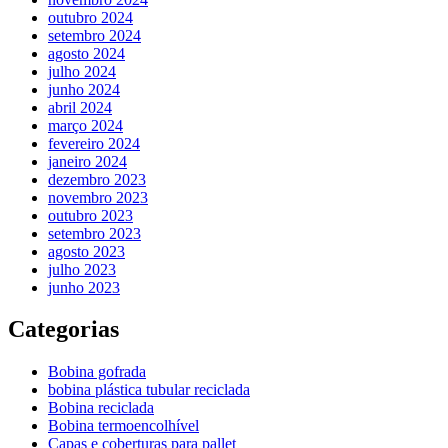
outubro 2024
setembro 2024
agosto 2024
julho 2024
junho 2024
abril 2024
março 2024
fevereiro 2024
janeiro 2024
dezembro 2023
novembro 2023
outubro 2023
setembro 2023
agosto 2023
julho 2023
junho 2023
Categorias
Bobina gofrada
bobina plástica tubular reciclada
Bobina reciclada
Bobina termoencolhível
Capas e coberturas para pallet