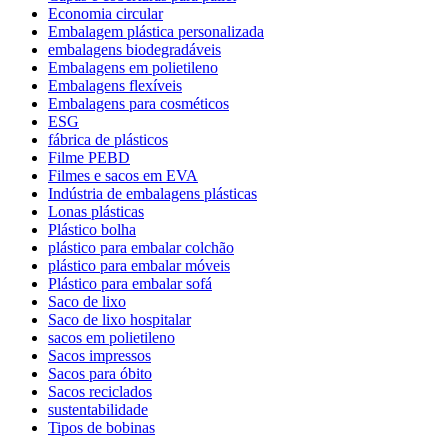
Economia circular
Embalagem plástica personalizada
embalagens biodegradáveis
Embalagens em polietileno
Embalagens flexíveis
Embalagens para cosméticos
ESG
fábrica de plásticos
Filme PEBD
Filmes e sacos em EVA
Indústria de embalagens plásticas
Lonas plásticas
Plástico bolha
plástico para embalar colchão
plástico para embalar móveis
Plástico para embalar sofá
Saco de lixo
Saco de lixo hospitalar
sacos em polietileno
Sacos impressos
Sacos para óbito
Sacos reciclados
sustentabilidade
Tipos de bobinas