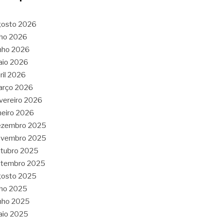
gosto 2026
lho 2026
nho 2026
aio 2026
ril 2026
arço 2026
vereiro 2026
neiro 2026
ezembro 2025
ovembro 2025
tubro 2025
etembro 2025
gosto 2025
lho 2025
nho 2025
aio 2025