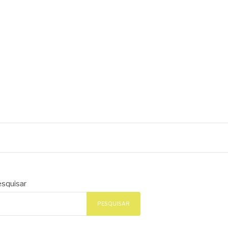
squisar
PESQUISAR