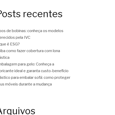
Posts recentes
pos de bobinas: conheça os modelos
erecidos pela IVC
que é ESG?
iba como fazer cobertura com lona
ástica
balagem para gelo: Conheça a
bricante ideal e garanta custo-benefício
ástico para embalar sofá: como proteger
us móveis durante a mudança
Arquivos