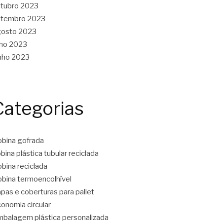
tubro 2023
etembro 2023
gosto 2023
lho 2023
nho 2023
Categorias
bina gofrada
bina plástica tubular reciclada
bina reciclada
bina termoencolhível
pas e coberturas para pallet
onomia circular
balagem plástica personalizada