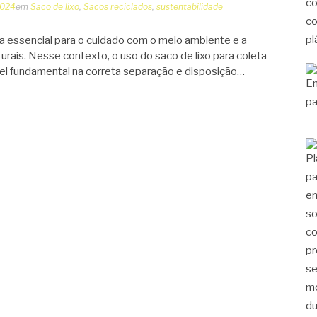
2024
em
Saco de lixo
,
Sacos reciclados
,
sustentabilidade
ca essencial para o cuidado com o meio ambiente e a
rais. Nesse contexto, o uso do saco de lixo para coleta
l fundamental na correta separação e disposição…