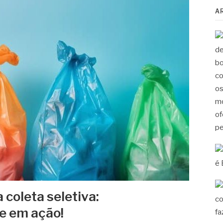
A
 coleta seletiva:
e em ação!