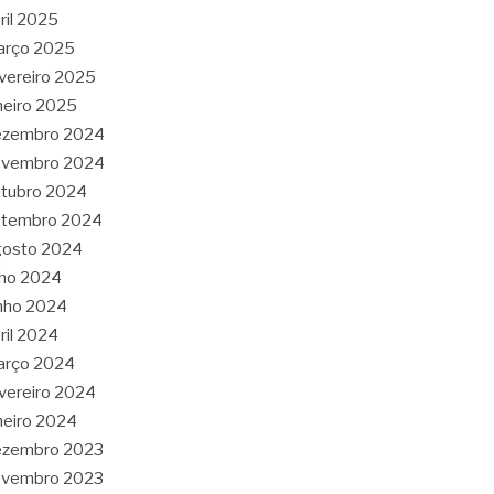
ril 2025
arço 2025
vereiro 2025
neiro 2025
ezembro 2024
ovembro 2024
tubro 2024
etembro 2024
gosto 2024
lho 2024
nho 2024
ril 2024
arço 2024
vereiro 2024
neiro 2024
ezembro 2023
ovembro 2023