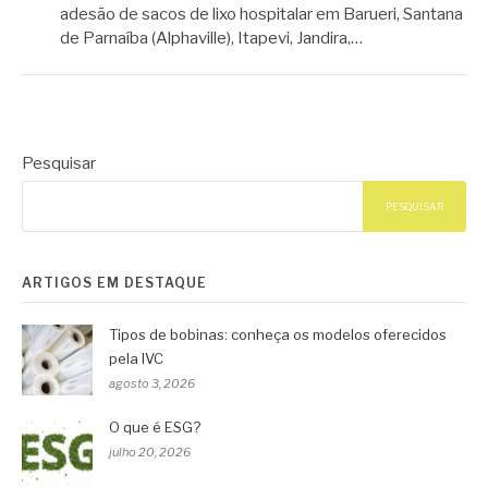
adesão de sacos de lixo hospitalar em Barueri, Santana
de Parnaíba (Alphaville), Itapevi, Jandira,…
Pesquisar
PESQUISAR
ARTIGOS EM DESTAQUE
Tipos de bobinas: conheça os modelos oferecidos
pela IVC
agosto 3, 2026
O que é ESG?
julho 20, 2026