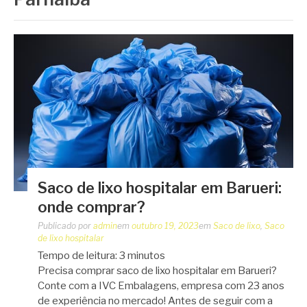
Saco de lixo hospitalar em Barueri:
onde comprar?
Publicado por
admin
em
outubro 19, 2023
em
Saco de lixo
,
Saco
de lixo hospitalar
Tempo de leitura:
3
minutos
Precisa comprar saco de lixo hospitalar em Barueri?
Conte com a IVC Embalagens, empresa com 23 anos
de experiência no mercado! Antes de seguir com a