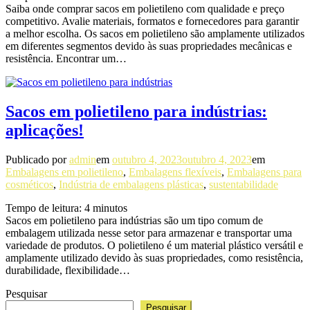
Saiba onde comprar sacos em polietileno com qualidade e preço
competitivo. Avalie materiais, formatos e fornecedores para garantir
a melhor escolha. Os sacos em polietileno são amplamente utilizados
em diferentes segmentos devido às suas propriedades mecânicas e
resistência. Encontrar um…
Sacos em polietileno para indústrias:
aplicações!
Publicado por
admin
em
outubro 4, 2023
outubro 4, 2023
em
Embalagens em polietileno
,
Embalagens flexíveis
,
Embalagens para
cosméticos
,
Indústria de embalagens plásticas
,
sustentabilidade
Tempo de leitura:
4
minutos
Sacos em polietileno para indústrias são um tipo comum de
embalagem utilizada nesse setor para armazenar e transportar uma
variedade de produtos. O polietileno é um material plástico versátil e
amplamente utilizado devido às suas propriedades, como resistência,
durabilidade, flexibilidade…
Pesquisar
Pesquisar