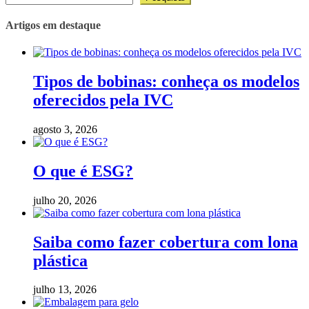
Artigos em destaque
Tipos de bobinas: conheça os modelos
oferecidos pela IVC
agosto 3, 2026
O que é ESG?
julho 20, 2026
Saiba como fazer cobertura com lona
plástica
julho 13, 2026