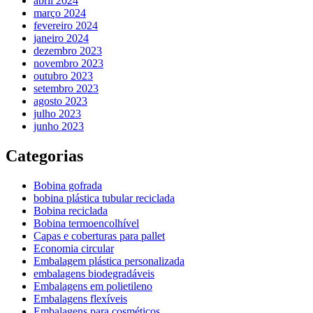
abril 2024
março 2024
fevereiro 2024
janeiro 2024
dezembro 2023
novembro 2023
outubro 2023
setembro 2023
agosto 2023
julho 2023
junho 2023
Categorias
Bobina gofrada
bobina plástica tubular reciclada
Bobina reciclada
Bobina termoencolhível
Capas e coberturas para pallet
Economia circular
Embalagem plástica personalizada
embalagens biodegradáveis
Embalagens em polietileno
Embalagens flexíveis
Embalagens para cosméticos