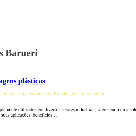
s Barueri
gens plásticas
gem plástica personalizada
,
Embalagens em polietileno
mente utilizados em diversos setores industriais, oferecendo uma solu
 suas aplicações, benefícios…