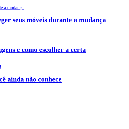
teger seus móveis durante a mudança
gens e como escolher a certa
ocê ainda não conhece