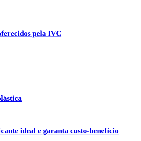
oferecidos pela IVC
lástica
ante ideal e garanta custo-benefício