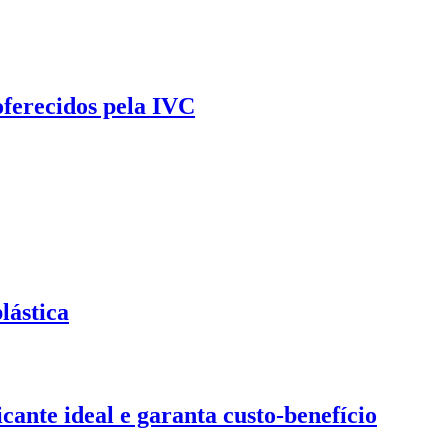
oferecidos pela IVC
lástica
ante ideal e garanta custo-benefício