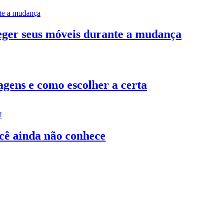
teger seus móveis durante a mudança
gens e como escolher a certa
ocê ainda não conhece