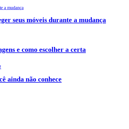
teger seus móveis durante a mudança
gens e como escolher a certa
ocê ainda não conhece