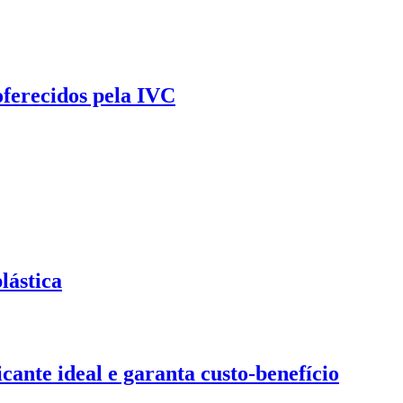
oferecidos pela IVC
lástica
ante ideal e garanta custo-benefício