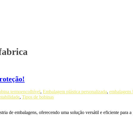
fabrica
roteção!
bina termoencolhível
,
Embalagem plástica personalizada
,
embalagens 
ntabilidade
,
Tipos de bobinas
ria de embalagens, oferecendo uma solução versátil e eficiente para a