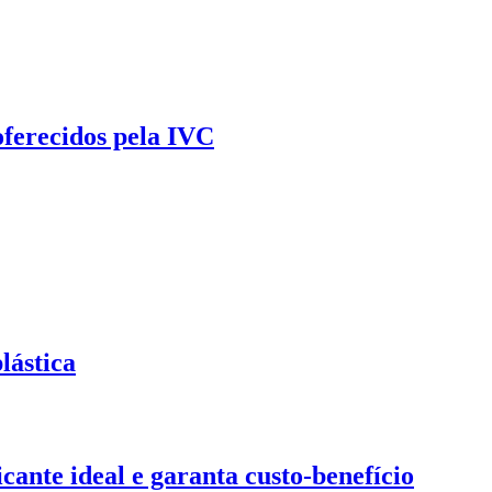
oferecidos pela IVC
lástica
ante ideal e garanta custo-benefício