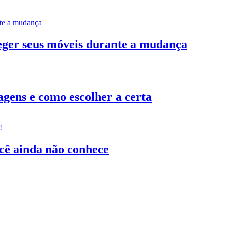
teger seus móveis durante a mudança
gens e como escolher a certa
ocê ainda não conhece