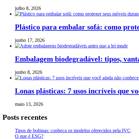
julho 8, 2026
Plástico para embalar sofá: como pro
junho 17, 2026
Embalagem biodegradável: tipos, vanta
junho 8, 2026
Lonas plásticas: 7 usos incríveis que v
maio 13, 2026
Posts recentes
Tipos de bobinas: conheça os modelos oferecidos pela IVC
O que é ESG?