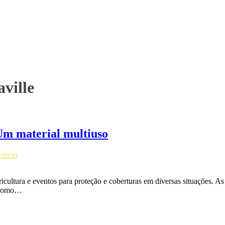
ville
: Um material multiuso
sticas
gricultura e eventos para proteção e coberturas em diversas situações. A
, como…