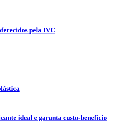
oferecidos pela IVC
lástica
ante ideal e garanta custo-benefício