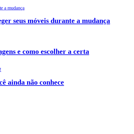
teger seus móveis durante a mudança
gens e como escolher a certa
ocê ainda não conhece