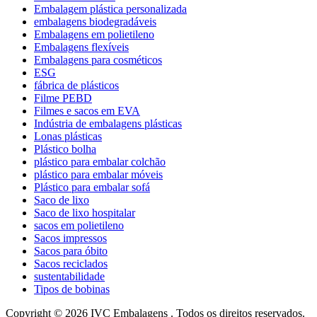
Embalagem plástica personalizada
embalagens biodegradáveis
Embalagens em polietileno
Embalagens flexíveis
Embalagens para cosméticos
ESG
fábrica de plásticos
Filme PEBD
Filmes e sacos em EVA
Indústria de embalagens plásticas
Lonas plásticas
Plástico bolha
plástico para embalar colchão
plástico para embalar móveis
Plástico para embalar sofá
Saco de lixo
Saco de lixo hospitalar
sacos em polietileno
Sacos impressos
Sacos para óbito
Sacos reciclados
sustentabilidade
Tipos de bobinas
Copyright © 2026 IVC Embalagens . Todos os direitos reservados.