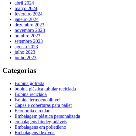
abril 2024
março 2024
fevereiro 2024
janeiro 2024
dezembro 2023
novembro 2023
outubro 2023
setembro 2023
agosto 2023
julho 2023
junho 2023
Categorias
Bobina gofrada
bobina plástica tubular reciclada
Bobina reciclada
Bobina termoencolhível
Capas e coberturas para pallet
Economia circular
Embalagem plástica personalizada
embalagens biodegradáveis
Embalagens em polietileno
Embalagens flexíveis