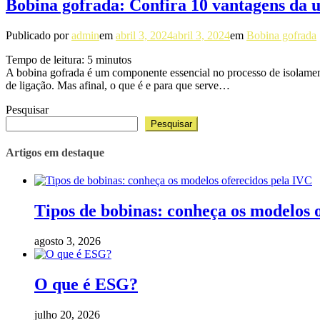
Bobina gofrada: Confira 10 vantagens da u
Publicado por
admin
em
abril 3, 2024
abril 3, 2024
em
Bobina gofrada
Tempo de leitura:
5
minutos
A bobina gofrada é um componente essencial no processo de isolamen
de ligação. Mas afinal, o que é e para que serve…
Pesquisar
Pesquisar
Artigos em destaque
Tipos de bobinas: conheça os modelos 
agosto 3, 2026
O que é ESG?
julho 20, 2026