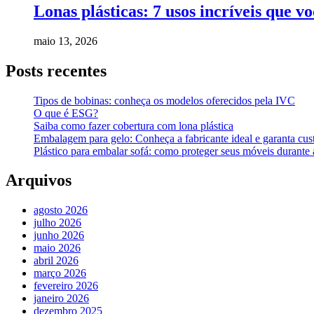
Lonas plásticas: 7 usos incríveis que v
maio 13, 2026
Posts recentes
Tipos de bobinas: conheça os modelos oferecidos pela IVC
O que é ESG?
Saiba como fazer cobertura com lona plástica
Embalagem para gelo: Conheça a fabricante ideal e garanta cus
Plástico para embalar sofá: como proteger seus móveis durant
Arquivos
agosto 2026
julho 2026
junho 2026
maio 2026
abril 2026
março 2026
fevereiro 2026
janeiro 2026
dezembro 2025