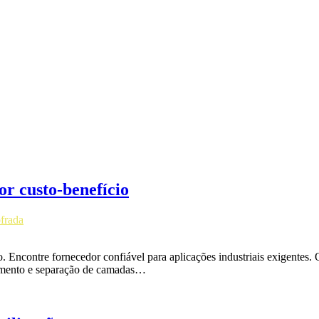
r custo-benefício
frada
. Encontre fornecedor confiável para aplicações industriais exigentes.
olamento e separação de camadas…