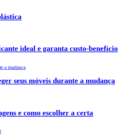
lástica
ante ideal e garanta custo-benefício
teger seus móveis durante a mudança
gens e como escolher a certa