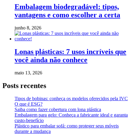
Embalagem biodegradável: tipos,
vantagens e como escolher a certa
junho 8, 2026
Lonas plásticas: 7 usos incríveis que
você ainda não conhece
maio 13, 2026
Posts recentes
Tipos de bobinas: conheça os modelos oferecidos pela IVC
O que é ESG?
Saiba como fazer cobertura com lona plástica
Embalagem para gelo: Conheça a fabricante ideal e garanta
custo-benefício
Plástico para embalar sofá: como proteger seus móveis
durante a mudança