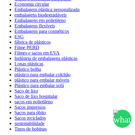
Economia circular
Embalagem plástica personalizada
embalagens biodegradáveis
Embalagens em polietileno
Embalagens flexíveis
Embalagens para cosméticos
ESG
fábrica de plásticos
Filme PEBD
Filmes e sacos em EVA
Indústria de embalagens plásticas
Lonas plásticas
Plástico bolha
plástico para embalar colchão
plástico para embalar móveis
Plástico para embalar sofá
Saco de lixo
Saco de lixo hospitalar
sacos em polietileno
Sacos impressos
Sacos para óbito
Sacos reciclados
sustentabilidade
Tipos de bobinas