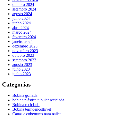
outubro 2024
setembro 2024
agosto 2024
julho 2024
junho 2024
abril 2024
março 2024
fevereiro 2024
janeiro 2024
dezembro 2023
novembro 2023
outubro 2023
setembro 2023
agosto 2023
julho 2023
junho 2023
Categorias
Bobina gofrada
bobina plástica tubular reciclada
Bobina reciclada
Bobina termoencolhível
Capas e coberturas para pallet