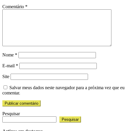
Comentário
*
Nome
*
E-mail
*
Site
Salvar meus dados neste navegador para a próxima vez que eu
comentar.
Pesquisar
Pesquisar