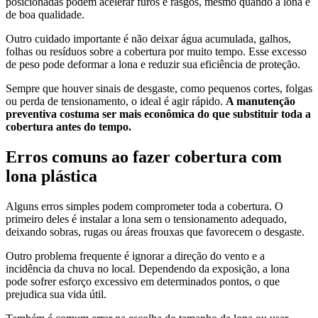
posicionadas podem acelerar furos e rasgos, mesmo quando a lona é
de boa qualidade.
Outro cuidado importante é não deixar água acumulada, galhos,
folhas ou resíduos sobre a cobertura por muito tempo. Esse excesso
de peso pode deformar a lona e reduzir sua eficiência de proteção.
Sempre que houver sinais de desgaste, como pequenos cortes, folgas
ou perda de tensionamento, o ideal é agir rápido.
A manutenção
preventiva costuma ser mais econômica do que substituir toda a
cobertura antes do tempo.
Erros comuns ao fazer cobertura com
lona plástica
Alguns erros simples podem comprometer toda a cobertura. O
primeiro deles é instalar a lona sem o tensionamento adequado,
deixando sobras, rugas ou áreas frouxas que favorecem o desgaste.
Outro problema frequente é ignorar a direção do vento e a
incidência da chuva no local. Dependendo da exposição, a lona
pode sofrer esforço excessivo em determinados pontos, o que
prejudica sua vida útil.