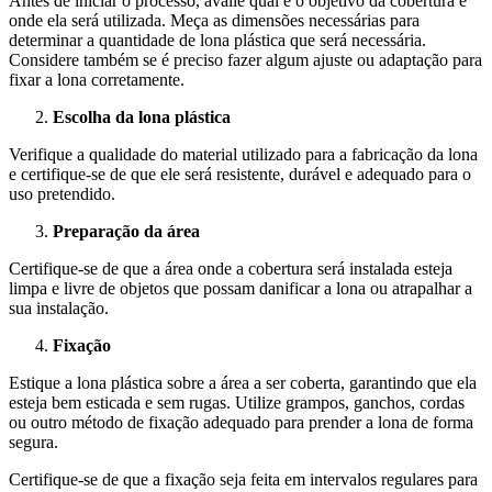
Antes de iniciar o processo, avalie qual é o objetivo da cobertura e
onde ela será utilizada. Meça as dimensões necessárias para
determinar a quantidade de lona plástica que será necessária.
Considere também se é preciso fazer algum ajuste ou adaptação para
fixar a lona corretamente.
Escolha da lona plástica
Verifique a qualidade do material utilizado para a fabricação da lona
e certifique-se de que ele será resistente, durável e adequado para o
uso pretendido.
Preparação da área
Certifique-se de que a área onde a cobertura será instalada esteja
limpa e livre de objetos que possam danificar a lona ou atrapalhar a
sua instalação.
Fixação
Estique a lona plástica sobre a área a ser coberta, garantindo que ela
esteja bem esticada e sem rugas. Utilize grampos, ganchos, cordas
ou outro método de fixação adequado para prender a lona de forma
segura.
Certifique-se de que a fixação seja feita em intervalos regulares para