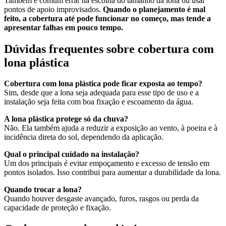
Também é comum errar na escolha do tamanho da lona ou usar
pontos de apoio improvisados.
Quando o planejamento é mal
feito, a cobertura até pode funcionar no começo, mas tende a
apresentar falhas em pouco tempo.
Dúvidas frequentes sobre cobertura com
lona plástica
Cobertura com lona plástica pode ficar exposta ao tempo?
Sim, desde que a lona seja adequada para esse tipo de uso e a
instalação seja feita com boa fixação e escoamento da água.
A lona plástica protege só da chuva?
Não. Ela também ajuda a reduzir a exposição ao vento, à poeira e à
incidência direta do sol, dependendo da aplicação.
Qual o principal cuidado na instalação?
Um dos principais é evitar empoçamento e excesso de tensão em
pontos isolados. Isso contribui para aumentar a durabilidade da lona.
Quando trocar a lona?
Quando houver desgaste avançado, furos, rasgos ou perda da
capacidade de proteção e fixação.