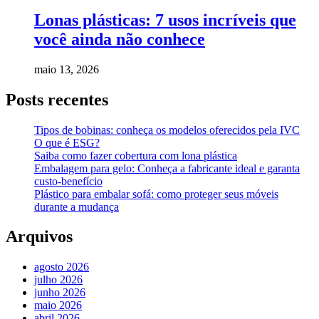
Lonas plásticas: 7 usos incríveis que
você ainda não conhece
maio 13, 2026
Posts recentes
Tipos de bobinas: conheça os modelos oferecidos pela IVC
O que é ESG?
Saiba como fazer cobertura com lona plástica
Embalagem para gelo: Conheça a fabricante ideal e garanta
custo-benefício
Plástico para embalar sofá: como proteger seus móveis
durante a mudança
Arquivos
agosto 2026
julho 2026
junho 2026
maio 2026
abril 2026