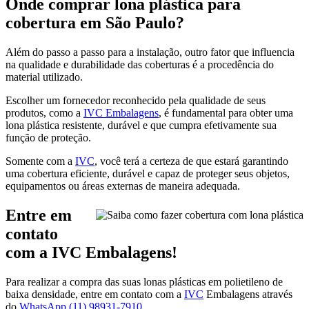
Onde comprar lona plástica para
cobertura em São Paulo?
Além do passo a passo para a instalação, outro fator que influencia
na qualidade e durabilidade das coberturas é a procedência do
material utilizado.
Escolher um fornecedor reconhecido pela qualidade de seus
produtos, como a
IVC Embalagens
, é fundamental para obter uma
lona plástica resistente, durável e que cumpra efetivamente sua
função de proteção.
Somente com a
IVC
, você terá a certeza de que estará garantindo
uma cobertura eficiente, durável e capaz de proteger seus objetos,
equipamentos ou áreas externas de maneira adequada.
Entre em
contato
com a IVC Embalagens!
Para realizar a compra das suas lonas plásticas em polietileno de
baixa densidade, entre em contato com a
IVC
Embalagens através
do
WhatsApp (11) 98931-7910.