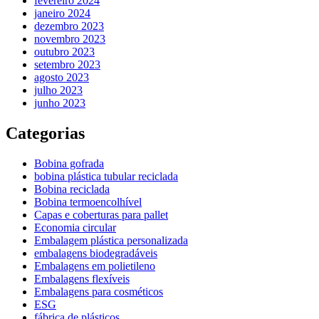
fevereiro 2024
janeiro 2024
dezembro 2023
novembro 2023
outubro 2023
setembro 2023
agosto 2023
julho 2023
junho 2023
Categorias
Bobina gofrada
bobina plástica tubular reciclada
Bobina reciclada
Bobina termoencolhível
Capas e coberturas para pallet
Economia circular
Embalagem plástica personalizada
embalagens biodegradáveis
Embalagens em polietileno
Embalagens flexíveis
Embalagens para cosméticos
ESG
fábrica de plásticos