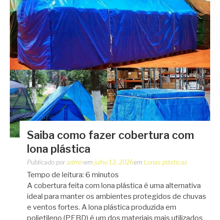
Saiba como fazer cobertura com
lona plástica
Publicado por
admin
em
julho 13, 2026
em
Lonas plásticas
Tempo de leitura:
6
minutos
A cobertura feita com lona plástica é uma alternativa
ideal para manter os ambientes protegidos de chuvas
e ventos fortes. A lona plástica produzida em
polietileno (PEBD) é um dos materiais mais utilizados