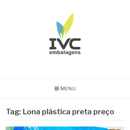
Pular
para
o
conteúdo
IVC EMBALAGENS
Blog IVC
MENU
Tag:
Lona plástica preta preço