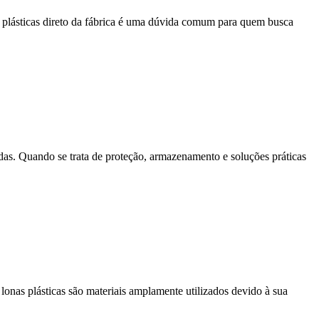
s plásticas direto da fábrica é uma dúvida comum para quem busca
as. Quando se trata de proteção, armazenamento e soluções práticas
s lonas plásticas são materiais amplamente utilizados devido à sua