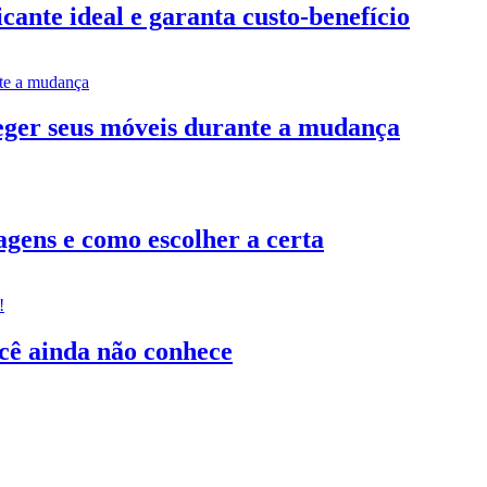
ante ideal e garanta custo-benefício
teger seus móveis durante a mudança
gens e como escolher a certa
ocê ainda não conhece