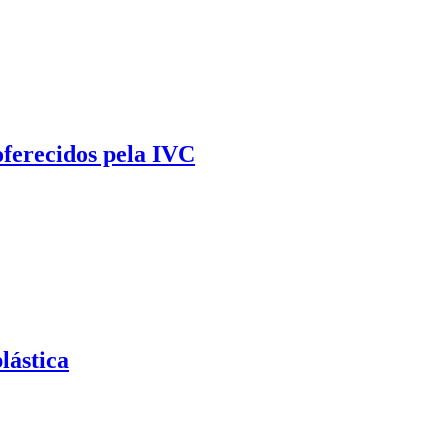
oferecidos pela IVC
lástica