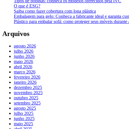
Tipos de bobinas: conheça os modelos oferecidos pela IVC
O que é ESG?
Saiba como fazer cobertura com lona plástica
Embalagem para gelo: Conheça a fabricante ideal e garanta cus
Plástico para embalar sofá: como proteger seus móveis durant
Arquivos
agosto 2026
julho 2026
junho 2026
maio 2026
abril 2026
março 2026
fevereiro 2026
janeiro 2026
dezembro 2025
novembro 2025
outubro 2025
setembro 2025
agosto 2025
julho 2025
junho 2025
maio 2025
abril 2025