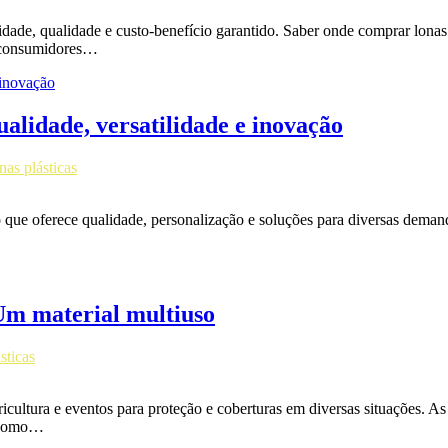
idade, qualidade e custo-benefício garantido. Saber onde comprar lona
s consumidores…
ualidade, versatilidade e inovação
nas plásticas
que oferece qualidade, personalização e soluções para diversas demand
: Um material multiuso
sticas
gricultura e eventos para proteção e coberturas em diversas situações. A
, como…