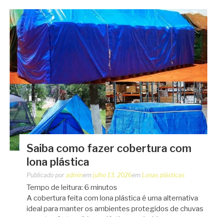
Saiba como fazer cobertura com
lona plástica
Publicado por
admin
em
julho 13, 2026
em
Lonas plásticas
Tempo de leitura:
6
minutos
A cobertura feita com lona plástica é uma alternativa
ideal para manter os ambientes protegidos de chuvas