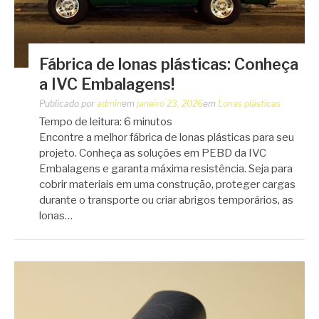
Fábrica de lonas plásticas: Conheça
a IVC Embalagens!
Publicado por
admin
em
janeiro 23, 2026
em
Lonas plásticas
Tempo de leitura:
6
minutos
Encontre a melhor fábrica de lonas plásticas para seu
projeto. Conheça as soluções em PEBD da IVC
Embalagens e garanta máxima resistência. Seja para
cobrir materiais em uma construção, proteger cargas
durante o transporte ou criar abrigos temporários, as
lonas…