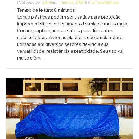
Publicado por
admin
em
maio 13, 2026
em
Lonas plásticas
Tempo de leitura:
8
minutos
Lonas plásticas podem ser usadas para proteção,
impermeabilização, isolamento térmico e muito mais.
Conheça aplicações versáteis para diferentes
necessidades. As lonas plásticas são amplamente
utilizadas em diversos setores devido à sua
versatilidade, resistência e praticidade. Seu uso vai
muito além…