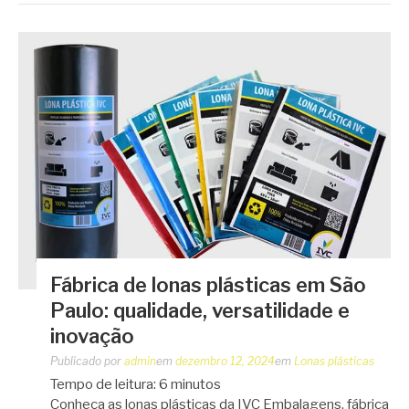
Fábrica de lonas plásticas em São
Paulo: qualidade, versatilidade e
inovação
Publicado por
admin
em
dezembro 12, 2024
em
Lonas plásticas
Tempo de leitura:
6
minutos
Conheça as lonas plásticas da IVC Embalagens, fábrica