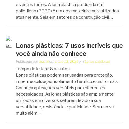
e ventos fortes. A lona plástica produzida em
polietileno (PEBD) é um dos materiais mais utilizados
atualmente. Seja em setores da construção civil,…
Lonas plásticas: 7 usos incríveis que
você ainda não conhece
Publicado por
admin
em
maio 13, 2026
em
Lonas plásticas
Tempo de leitura:
8
minutos
Lonas plásticas podem ser usadas para proteção,
impermeabilização, isolamento térmico e muito mais.
Conheça aplicações versáteis para diferentes
necessidades. As lonas plásticas são amplamente
utilizadas em diversos setores devido à sua
versatilidade, resistência e praticidade. Seu uso vai
muito além…