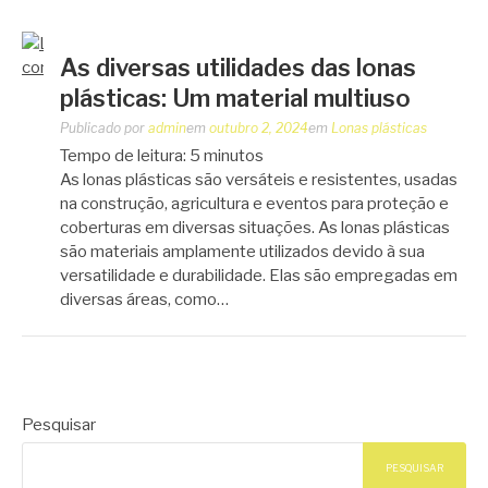
As diversas utilidades das lonas
plásticas: Um material multiuso
Publicado por
admin
em
outubro 2, 2024
em
Lonas plásticas
Tempo de leitura:
5
minutos
As lonas plásticas são versáteis e resistentes, usadas
na construção, agricultura e eventos para proteção e
coberturas em diversas situações. As lonas plásticas
são materiais amplamente utilizados devido à sua
versatilidade e durabilidade. Elas são empregadas em
diversas áreas, como…
Pesquisar
PESQUISAR