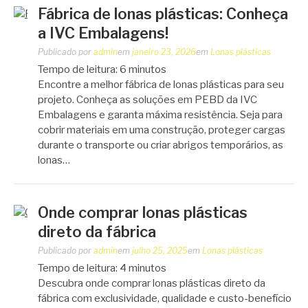
Fábrica de lonas plásticas: Conheça
a IVC Embalagens!
Publicado por
admin
em
janeiro 23, 2026
em
Lonas plásticas
Tempo de leitura:
6
minutos
Encontre a melhor fábrica de lonas plásticas para seu
projeto. Conheça as soluções em PEBD da IVC
Embalagens e garanta máxima resistência. Seja para
cobrir materiais em uma construção, proteger cargas
durante o transporte ou criar abrigos temporários, as
lonas…
Onde comprar lonas plásticas
direto da fábrica
Publicado por
admin
em
julho 25, 2025
em
Lonas plásticas
Tempo de leitura:
4
minutos
Descubra onde comprar lonas plásticas direto da
fábrica com exclusividade, qualidade e custo-benefício