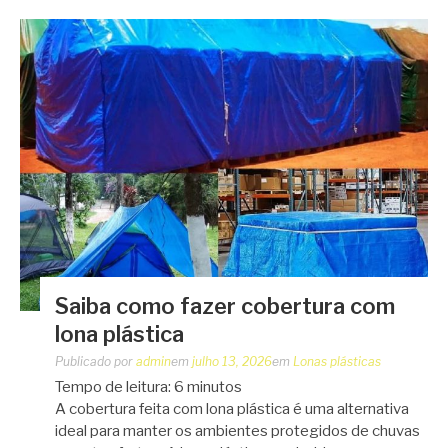
Saiba como fazer cobertura com
lona plástica
Publicado por
admin
em
julho 13, 2026
em
Lonas plásticas
Tempo de leitura:
6
minutos
A cobertura feita com lona plástica é uma alternativa
ideal para manter os ambientes protegidos de chuvas