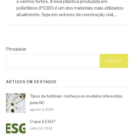
e ventos fortes. A lona plástica produzida em
polietileno (PEBD) é um dos materiais mais utilizados
atualmente. Seja em setores da construção civil,…
Pesquisar
PESQUISAR
ARTIGOS EM DESTAQUE
Tipos de bobinas: conheça os modelos oferecidos
pela IVC
agosto 3, 2026
O que é ESG?
julho 20, 2026