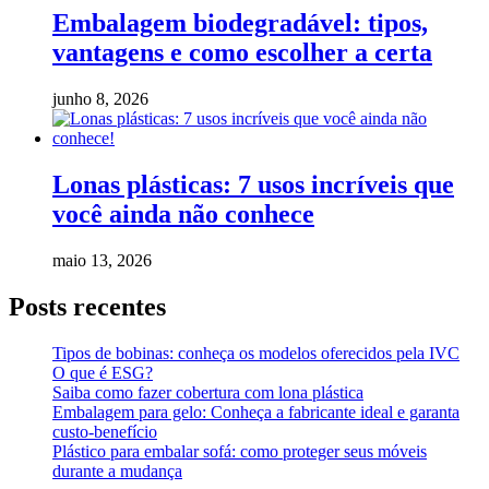
Embalagem biodegradável: tipos,
vantagens e como escolher a certa
junho 8, 2026
Lonas plásticas: 7 usos incríveis que
você ainda não conhece
maio 13, 2026
Posts recentes
Tipos de bobinas: conheça os modelos oferecidos pela IVC
O que é ESG?
Saiba como fazer cobertura com lona plástica
Embalagem para gelo: Conheça a fabricante ideal e garanta
custo-benefício
Plástico para embalar sofá: como proteger seus móveis
durante a mudança