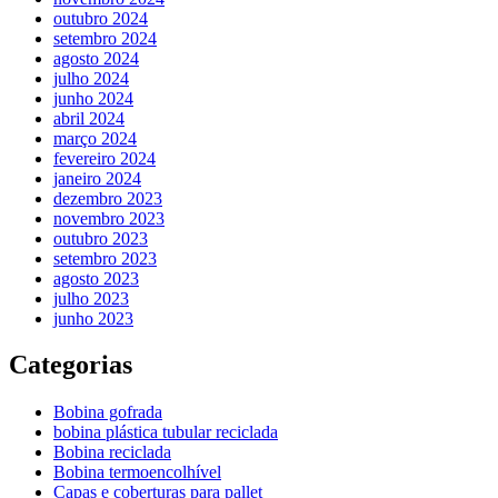
outubro 2024
setembro 2024
agosto 2024
julho 2024
junho 2024
abril 2024
março 2024
fevereiro 2024
janeiro 2024
dezembro 2023
novembro 2023
outubro 2023
setembro 2023
agosto 2023
julho 2023
junho 2023
Categorias
Bobina gofrada
bobina plástica tubular reciclada
Bobina reciclada
Bobina termoencolhível
Capas e coberturas para pallet