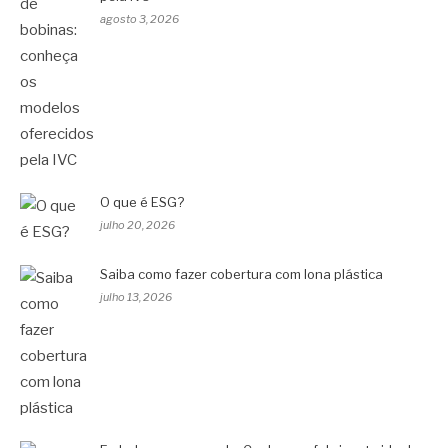
agosto 3, 2026
O que é ESG?
julho 20, 2026
Saiba como fazer cobertura com lona plástica
julho 13, 2026