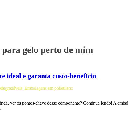
 para gelo perto de mim
 ideal e garanta custo-benefício
odegradáveis
,
Embalagens em polietileno
 brinde, ver os pontos-chave desse componente? Continue lendo! A em
…