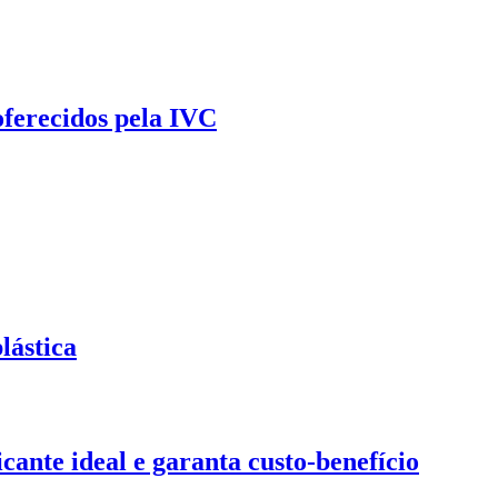
oferecidos pela IVC
lástica
ante ideal e garanta custo-benefício