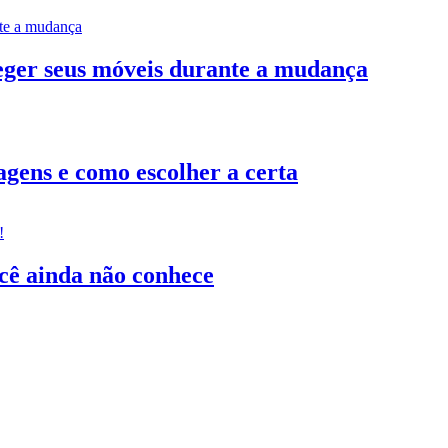
teger seus móveis durante a mudança
gens e como escolher a certa
ocê ainda não conhece