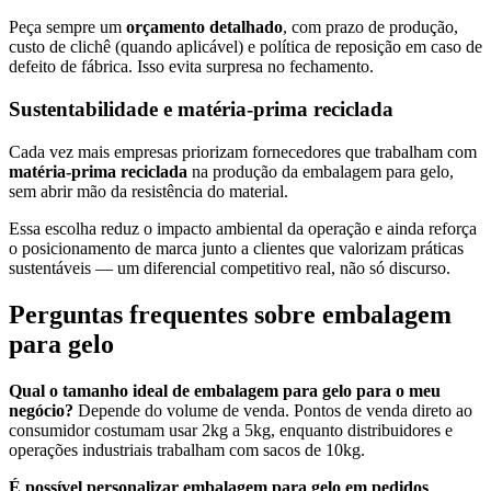
Peça sempre um
orçamento detalhado
, com prazo de produção,
custo de clichê (quando aplicável) e política de reposição em caso de
defeito de fábrica. Isso evita surpresa no fechamento.
Sustentabilidade e matéria-prima reciclada
Cada vez mais empresas priorizam fornecedores que trabalham com
matéria-prima reciclada
na produção da embalagem para gelo,
sem abrir mão da resistência do material.
Essa escolha reduz o impacto ambiental da operação e ainda reforça
o posicionamento de marca junto a clientes que valorizam práticas
sustentáveis — um diferencial competitivo real, não só discurso.
Perguntas frequentes sobre embalagem
para gelo
Qual o tamanho ideal de embalagem para gelo para o meu
negócio?
Depende do volume de venda. Pontos de venda direto ao
consumidor costumam usar 2kg a 5kg, enquanto distribuidores e
operações industriais trabalham com sacos de 10kg.
É possível personalizar embalagem para gelo em pedidos