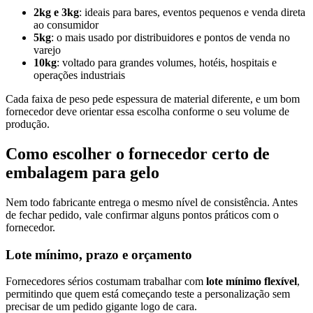
2kg e 3kg
: ideais para bares, eventos pequenos e venda direta
ao consumidor
5kg
: o mais usado por distribuidores e pontos de venda no
varejo
10kg
: voltado para grandes volumes, hotéis, hospitais e
operações industriais
Cada faixa de peso pede espessura de material diferente, e um bom
fornecedor deve orientar essa escolha conforme o seu volume de
produção.
Como escolher o fornecedor certo de
embalagem para gelo
Nem todo fabricante entrega o mesmo nível de consistência. Antes
de fechar pedido, vale confirmar alguns pontos práticos com o
fornecedor.
Lote mínimo, prazo e orçamento
Fornecedores sérios costumam trabalhar com
lote mínimo flexível
,
permitindo que quem está começando teste a personalização sem
precisar de um pedido gigante logo de cara.