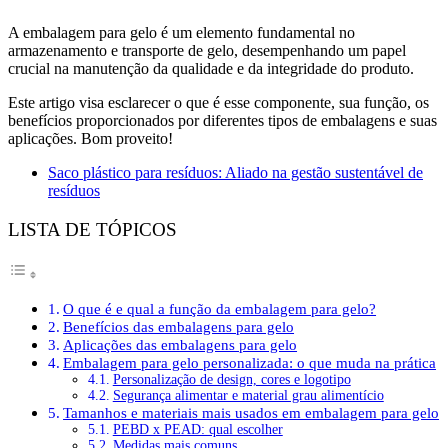
A embalagem para gelo é um elemento fundamental no
armazenamento e transporte de gelo, desempenhando um papel
crucial na manutenção da qualidade e da integridade do produto.
Este artigo visa esclarecer o que é esse componente, sua função, os
benefícios proporcionados por diferentes tipos de embalagens e suas
aplicações. Bom proveito!
Saco plástico para resíduos: Aliado na gestão sustentável de
resíduos
LISTA DE TÓPICOS
O que é e qual a função da embalagem para gelo?
Benefícios das embalagens para gelo
Aplicações das embalagens para gelo
Embalagem para gelo personalizada: o que muda na prática
Personalização de design, cores e logotipo
Segurança alimentar e material grau alimentício
Tamanhos e materiais mais usados em embalagem para gelo
PEBD x PEAD: qual escolher
Medidas mais comuns