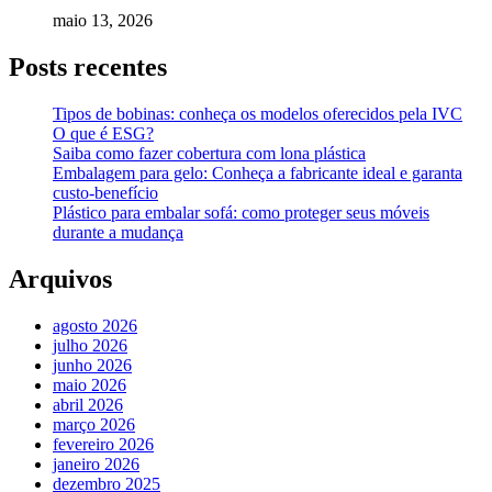
maio 13, 2026
Posts recentes
Tipos de bobinas: conheça os modelos oferecidos pela IVC
O que é ESG?
Saiba como fazer cobertura com lona plástica
Embalagem para gelo: Conheça a fabricante ideal e garanta
custo-benefício
Plástico para embalar sofá: como proteger seus móveis
durante a mudança
Arquivos
agosto 2026
julho 2026
junho 2026
maio 2026
abril 2026
março 2026
fevereiro 2026
janeiro 2026
dezembro 2025