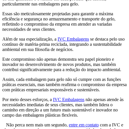
particularmente nas embalagens para gelo.
Essas são meticulosamente projetadas para garantir a máxima
eficiência e segurança no armazenamento e transporte do gelo,
refletindo o compromisso da empresa em atender as variadas
necessidades de seus clientes.
Além de sua especialização, a
IVC Embalagens
se destaca pelo uso
contínuo de matéria-prima reciclada, integrando a sustentabilidade
ambiental em sua filosofia de negócios.
Este compromisso não apenas demonstra seu papel pioneiro e
inovador no desenvolvimento de novos produtos, mas também
contribui significativamente para a redução do impacto ambiental.
Assim, cada embalagem para gelo não só cumpre com as funções
práticas essenciais, mas também reafirma o compromisso da empresa
com práticas empresariais responsáveis e sustentáveis.
Por meio desses esforços, a
IVC Embalagens
não apenas atende às
necessidades imediatas de seus clientes, mas também lidera o
caminho em direção a um futuro mais sustentável e inovador no
campo das embalagens plásticas flexíveis.
Não perca nem mais um segundo,
entre em contato
com a IVC e