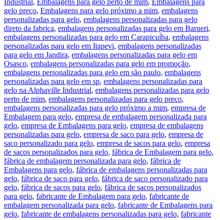
Industrial
,
Embalagens para gelo perto de mim
,
Embalagens para
gelo preço
,
Embalagens para gelo próximo a mim
,
embalagens
personalizadas para gelo
,
embalagens personalizadas para gelo
direto da fabrica
,
embalagens personalizadas para gelo em Barueri
,
embalagens personalizadas para gelo em Carapicuíba
,
embalagens
personalizadas para gelo em Itapevi
,
embalagens personalizadas
para gelo em Jandira
,
embalagens personalizadas para gelo em
Osasco
,
embalagens personalizadas para gelo em promoção
,
embalagens personalizadas para gelo em são paulo
,
embalagens
personalizadas para gelo em sp
,
embalagens personalizadas para
gelo na Alphaville Industrial
,
embalagens personalizadas para gelo
perto de mim
,
embalagens personalizadas para gelo preço
,
embalagens personalizadas para gelo próximo a mim
,
empresa de
Embalagem para gelo
,
empresa de embalagem personalizada para
gelo
,
empresa de Embalagens para gelo
,
empresa de embalagens
personalizadas para gelo
,
empresa de saco para gelo
,
empresa de
saco personalizado para gelo
,
empresa de sacos para gelo
,
empresa
de sacos personalizados para gelo
,
fábrica de Embalagem para gelo
,
fábrica de embalagem personalizada para gelo
,
fábrica de
Embalagens para gelo
,
fábrica de embalagens personalizadas para
gelo
,
fábrica de saco para gelo
,
fábrica de saco personalizado para
gelo
,
fábrica de sacos para gelo
,
fábrica de sacos personalizados
para gelo
,
fabricante de Embalagem para gelo
,
fabricante de
embalagem personalizada para gelo
,
fabricante de Embalagens para
gelo
,
fabricante de embalagens personalizadas para gelo
,
fabricante