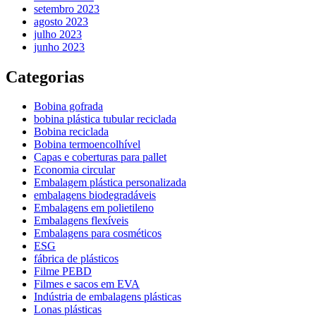
setembro 2023
agosto 2023
julho 2023
junho 2023
Categorias
Bobina gofrada
bobina plástica tubular reciclada
Bobina reciclada
Bobina termoencolhível
Capas e coberturas para pallet
Economia circular
Embalagem plástica personalizada
embalagens biodegradáveis
Embalagens em polietileno
Embalagens flexíveis
Embalagens para cosméticos
ESG
fábrica de plásticos
Filme PEBD
Filmes e sacos em EVA
Indústria de embalagens plásticas
Lonas plásticas