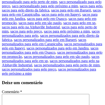
personalizado para gelo perto de mim
,
saco personalizado para gelo
preço
,
saco personalizado para gelo próximo a mim
,
sacos para gelo
,
sacos para gelo direto da fabrica
,
sacos para gelo em Barueri
,
sacos
para gelo em Carapicuíba
,
sacos para gelo em Itapevi
,
sacos para
gelo em Jandira
,
sacos para gelo em Osasco
,
sacos para gelo em
promoção
,
sacos para gelo em são paulo
,
sacos para gelo em sp
,
sacos para gelo na Alphaville Industrial
,
sacos para gelo perto de
mim
,
sacos para gelo preço
,
sacos para gelo próximo a mim
,
sacos
personalizados para gelo
,
sacos personalizados para gelo direto da
fabrica
,
sacos personalizados para gelo em Barueri
,
sacos
personalizados para gelo em Carapicuíba
,
sacos personalizados para
gelo em Itapevi
,
sacos personalizados para gelo em Jandira
,
sacos
personalizados para gelo em Osasco
,
sacos personalizados para gelo
em promoção
,
sacos personalizados para gelo em são paulo
,
sacos
personalizados para gelo em sp
,
sacos personalizados para gelo na
Alphaville Industrial
,
sacos personalizados para gelo perto de mim
,
sacos personalizados para gelo preço
,
sacos personalizados para
gelo próximo a mim
Deixe um comentário
Comentário
*