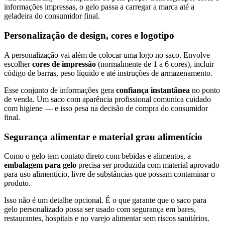
informações impressas, o gelo passa a carregar a marca até a
geladeira do consumidor final.
Personalização de design, cores e logotipo
A personalização vai além de colocar uma logo no saco. Envolve
escolher
cores de impressão
(normalmente de 1 a 6 cores), incluir
código de barras, peso líquido e até instruções de armazenamento.
Esse conjunto de informações gera
confiança instantânea
no ponto
de venda. Um saco com aparência profissional comunica cuidado
com higiene — e isso pesa na decisão de compra do consumidor
final.
Segurança alimentar e material grau alimentício
Como o gelo tem contato direto com bebidas e alimentos, a
embalagem para gelo
precisa ser produzida com material aprovado
para uso alimentício, livre de substâncias que possam contaminar o
produto.
Isso não é um detalhe opcional. É o que garante que o saco para
gelo personalizado possa ser usado com segurança em bares,
restaurantes, hospitais e no varejo alimentar sem riscos sanitários.