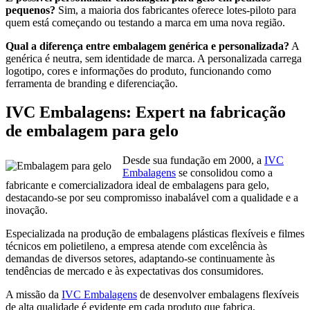
pequenos?
Sim, a maioria dos fabricantes oferece lotes-piloto para
quem está começando ou testando a marca em uma nova região.
Qual a diferença entre embalagem genérica e personalizada?
A
genérica é neutra, sem identidade de marca. A personalizada carrega
logotipo, cores e informações do produto, funcionando como
ferramenta de branding e diferenciação.
IVC Embalagens: Expert na fabricação
de embalagem para gelo
Desde sua fundação em 2000, a
IVC
Embalagens
se consolidou como a
fabricante e comercializadora ideal de embalagens para gelo,
destacando-se por seu compromisso inabalável com a qualidade e a
inovação.
Especializada na produção de embalagens plásticas flexíveis e filmes
técnicos em polietileno, a empresa atende com excelência às
demandas de diversos setores, adaptando-se continuamente às
tendências de mercado e às expectativas dos consumidores.
A missão da
IVC Embalagens
de desenvolver embalagens flexíveis
de alta qualidade é evidente em cada produto que fabrica,