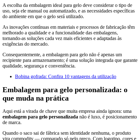
A escolha da embalagem ideal para gelo deve considerar o tipo de
uso, seja ele manual ou automatizado, e as necessidades específicas
do ambiente em que o gelo será utilizado.
As inovações contínuas em materiais e processos de fabricação têm
melhorado a qualidade e a funcionalidade das embalagens,
tornando-as soluções cada vez mais eficientes e adaptadas às
exigências do mercado.
Consequentemente, a embalagem para gelo não é apenas um
recipiente para armazenamento; é uma solução integrada que garante
qualidade, segurança e conveniência.
Bobina gofrada: Confira 10 vantagens da utilização
Embalagem para gelo personalizada: o
que muda na prática
Aqui está a virada de chave que muita empresa ainda ignora: uma
embalagem para gelo personalizada
não é luxo, é posicionamento
de marca.
Quando o saco sai de fábrica sem identidade nenhuma, o produto
vira commodity — comparado só pelo preço. Com logotipo, cores e