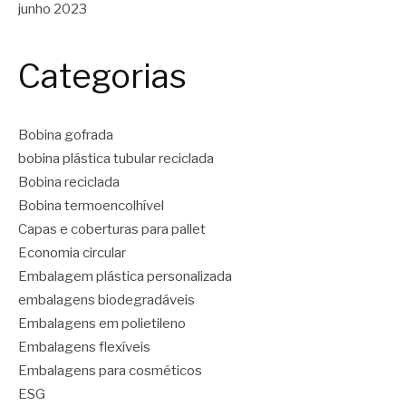
junho 2023
Categorias
Bobina gofrada
bobina plástica tubular reciclada
Bobina reciclada
Bobina termoencolhível
Capas e coberturas para pallet
Economia circular
Embalagem plástica personalizada
embalagens biodegradáveis
Embalagens em polietileno
Embalagens flexíveis
Embalagens para cosméticos
ESG