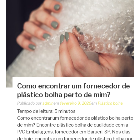
Como encontrar um fornecedor de
plástico bolha perto de mim?
Publicado por
admin
em
fevereiro 9, 2026
em
Plástico bolha
Tempo de leitura:
5
minutos
Como encontrar um fornecedor de plástico bolha perto
de mim? Encontre plástico bolha de qualidade com a
IVC Embalagens, fornecedor em Barueri, SP. Nos dias
de hoje, encontrar um fornecedor de plástico bolha por