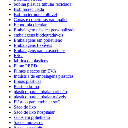
bobina plástica tubular reciclada
Bobina reciclada
Bobina termoencolhível
Capas e coberturas para pallet
Economia circular
Embalagem plástica personalizada
embalagens biodegradáveis
Embalagens em polietileno
Embalagens flexíveis
Embalagens para cosméticos
ESG
fábrica de plásticos
Filme PEBD
Filmes e sacos em EVA
Indústria de embalagens plásticas
Lonas plásticas
Plástico bolha
plástico para embalar colchão
plástico para embalar móveis
Plástico para embalar sofá
Saco de lixo
Saco de lixo hospitalar
sacos em polietileno
Sacos impressos
Sacos para óbito