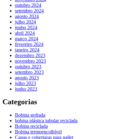
outubro 2024
setembro 2024
agosto 2024
julho 2024
junho 2024
abril 2024
março 2024
fevereiro 2024
janeiro 2024
dezembro 2023
novembro 2023
outubro 2023
setembro 2023
agosto 2023
julho 2023
junho 2023
Categorias
Bobina gofrada
bobina plástica tubular reciclada
Bobina reciclada
Bobina termoencolhível
Capas e coberturas para pallet