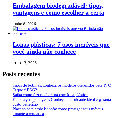
Embalagem biodegradável: tipos,
vantagens e como escolher a certa
junho 8, 2026
Lonas plásticas: 7 usos incríveis que
você ainda não conhece
maio 13, 2026
Posts recentes
Tipos de bobinas: conheça os modelos oferecidos pela IVC
O que é ESG?
Saiba como fazer cobertura com lona plástica
Embalagem para gelo: Conheça a fabricante ideal e garanta
custo-benefício
Plástico para embalar sofá: como proteger seus móveis
durante a mudança