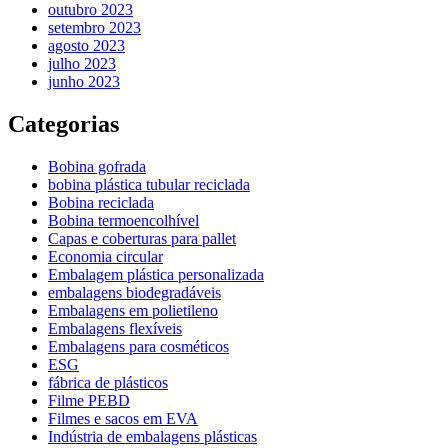
outubro 2023
setembro 2023
agosto 2023
julho 2023
junho 2023
Categorias
Bobina gofrada
bobina plástica tubular reciclada
Bobina reciclada
Bobina termoencolhível
Capas e coberturas para pallet
Economia circular
Embalagem plástica personalizada
embalagens biodegradáveis
Embalagens em polietileno
Embalagens flexíveis
Embalagens para cosméticos
ESG
fábrica de plásticos
Filme PEBD
Filmes e sacos em EVA
Indústria de embalagens plásticas