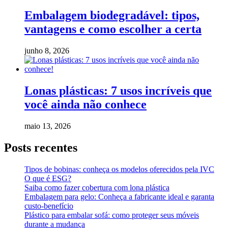
Embalagem biodegradável: tipos,
vantagens e como escolher a certa
junho 8, 2026
Lonas plásticas: 7 usos incríveis que
você ainda não conhece
maio 13, 2026
Posts recentes
Tipos de bobinas: conheça os modelos oferecidos pela IVC
O que é ESG?
Saiba como fazer cobertura com lona plástica
Embalagem para gelo: Conheça a fabricante ideal e garanta
custo-benefício
Plástico para embalar sofá: como proteger seus móveis
durante a mudança