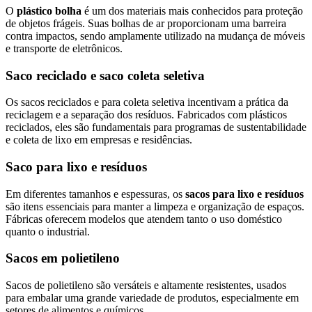
O
plástico bolha
é um dos materiais mais conhecidos para proteção
de objetos frágeis. Suas bolhas de ar proporcionam uma barreira
contra impactos, sendo amplamente utilizado na mudança de móveis
e transporte de eletrônicos.
Saco reciclado e saco coleta seletiva
Os sacos reciclados e para coleta seletiva incentivam a prática da
reciclagem e a separação dos resíduos. Fabricados com plásticos
reciclados, eles são fundamentais para programas de sustentabilidade
e coleta de lixo em empresas e residências.
Saco para lixo e resíduos
Em diferentes tamanhos e espessuras, os
sacos para lixo e resíduos
são itens essenciais para manter a limpeza e organização de espaços.
Fábricas oferecem modelos que atendem tanto o uso doméstico
quanto o industrial.
Sacos em polietileno
Sacos de polietileno são versáteis e altamente resistentes, usados
para embalar uma grande variedade de produtos, especialmente em
setores de alimentos e químicos.