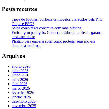
Posts recentes
Tipos de bobinas: conheça os modelos oferecidos pela IVC
O que é ESG?
Saiba como fazer cobertura com lona plástica
Embalagem para gelo: Conheça a fabricante ideal e garanta
custo-benefício
Plástico para embalar sofá: como proteger seus móveis
durante a mudança
Arquivos
agosto 2026
julho 2026
junho 2026
maio 2026
abril 2026
março 2026
fevereiro 2026
janeiro 2026
dezembro 2025
novembro 2025