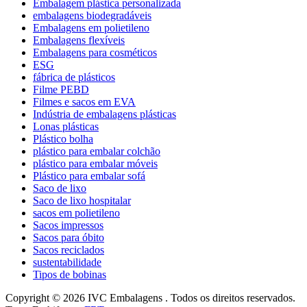
Embalagem plástica personalizada
embalagens biodegradáveis
Embalagens em polietileno
Embalagens flexíveis
Embalagens para cosméticos
ESG
fábrica de plásticos
Filme PEBD
Filmes e sacos em EVA
Indústria de embalagens plásticas
Lonas plásticas
Plástico bolha
plástico para embalar colchão
plástico para embalar móveis
Plástico para embalar sofá
Saco de lixo
Saco de lixo hospitalar
sacos em polietileno
Sacos impressos
Sacos para óbito
Sacos reciclados
sustentabilidade
Tipos de bobinas
Copyright © 2026 IVC Embalagens . Todos os direitos reservados.