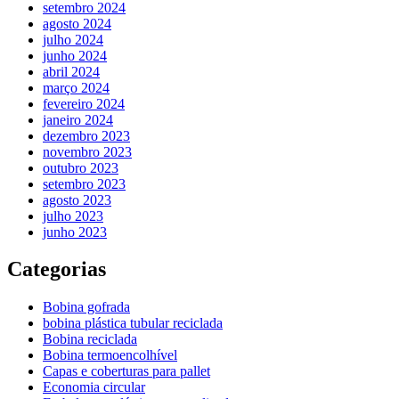
setembro 2024
agosto 2024
julho 2024
junho 2024
abril 2024
março 2024
fevereiro 2024
janeiro 2024
dezembro 2023
novembro 2023
outubro 2023
setembro 2023
agosto 2023
julho 2023
junho 2023
Categorias
Bobina gofrada
bobina plástica tubular reciclada
Bobina reciclada
Bobina termoencolhível
Capas e coberturas para pallet
Economia circular