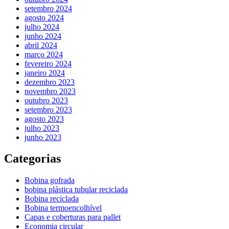
setembro 2024
agosto 2024
julho 2024
junho 2024
abril 2024
março 2024
fevereiro 2024
janeiro 2024
dezembro 2023
novembro 2023
outubro 2023
setembro 2023
agosto 2023
julho 2023
junho 2023
Categorias
Bobina gofrada
bobina plástica tubular reciclada
Bobina reciclada
Bobina termoencolhível
Capas e coberturas para pallet
Economia circular