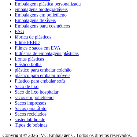
Embalagem plástica personalizada
embalagens biodegradáveis
Embalagens em polietileno
Embalagens flexíveis
Embalagens para cosméticos
ESG
fábrica de plásticos
Filme PEBD
Filmes e sacos em EVA
Indústria de embalagens plásticas
Lonas plásticas
Plástico bolha
plástico para embalar colchão
plástico para embalar móveis
Plástico para embalar sofá
Saco de lixo
Saco de lixo hospitalar
sacos em polietileno
Sacos impressos
Sacos para óbito
Sacos reciclados
sustentabilidade
Tipos de bobinas
Copyright © 2026 IVC Embalagens . Todos os direitos reservados.