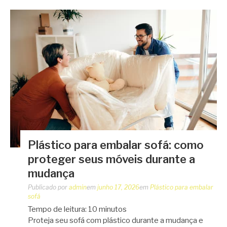
Plástico para embalar sofá: como
proteger seus móveis durante a
mudança
Publicado por
admin
em
junho 17, 2026
em
Plástico para embalar
sofá
Tempo de leitura:
10
minutos
Proteja seu sofá com plástico durante a mudança e