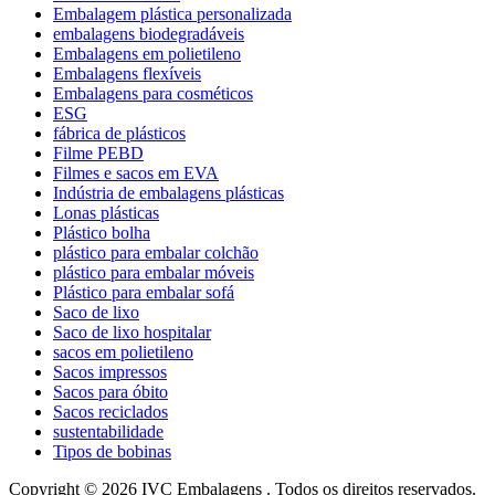
Embalagem plástica personalizada
embalagens biodegradáveis
Embalagens em polietileno
Embalagens flexíveis
Embalagens para cosméticos
ESG
fábrica de plásticos
Filme PEBD
Filmes e sacos em EVA
Indústria de embalagens plásticas
Lonas plásticas
Plástico bolha
plástico para embalar colchão
plástico para embalar móveis
Plástico para embalar sofá
Saco de lixo
Saco de lixo hospitalar
sacos em polietileno
Sacos impressos
Sacos para óbito
Sacos reciclados
sustentabilidade
Tipos de bobinas
Copyright © 2026 IVC Embalagens . Todos os direitos reservados.