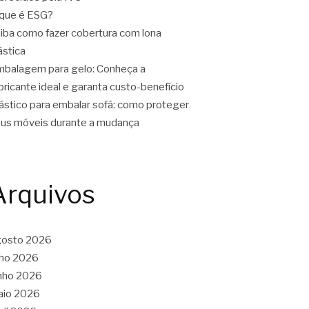
que é ESG?
iba como fazer cobertura com lona
ástica
balagem para gelo: Conheça a
bricante ideal e garanta custo-benefício
ástico para embalar sofá: como proteger
us móveis durante a mudança
Arquivos
gosto 2026
lho 2026
nho 2026
aio 2026