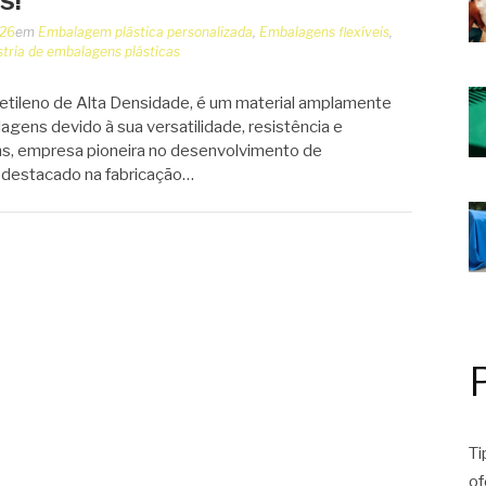
026
em
Embalagem plástica personalizada
,
Embalagens flexíveis
,
stria de embalagens plásticas
ietileno de Alta Densidade, é um material amplamente
lagens devido à sua versatilidade, resistência e
ns, empresa pioneira no desenvolvimento de
 destacado na fabricação…
Ti
of