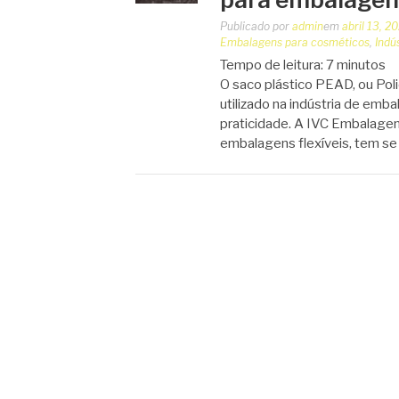
Publicado por
admin
em
abril 13, 2
Embalagens para cosméticos
,
Indú
Tempo de leitura:
7
minutos
O saco plástico PEAD, ou Pol
utilizado na indústria de emba
praticidade. A IVC Embalage
embalagens flexíveis, tem se