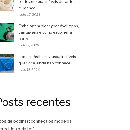
proteger seus móveis durante a
mudança
junho 17, 2026
Embalagem biodegradável: tipos,
vantagens e como escolher a
certa
junho 8, 2026
Lonas plásticas: 7 usos incríveis
que você ainda não conhece
maio 13, 2026
Posts recentes
pos de bobinas: conheça os modelos
erecidos pela IVC