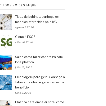
RTIGOS EM DESTAQUE
Tipos de bobinas: conheça os
modelos oferecidos pela IVC
agosto 3, 2026
O que é ESG?
julho 20, 2026
Saiba como fazer cobertura com
lona plástica
julho 13, 2026
Embalagem para gelo: Conheça a
fabricante ideal e garanta custo-
benefício
julho 8, 2026
Plástico para embalar sofá: como