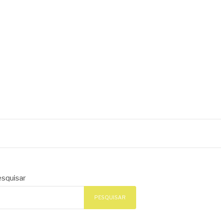
squisar
PESQUISAR