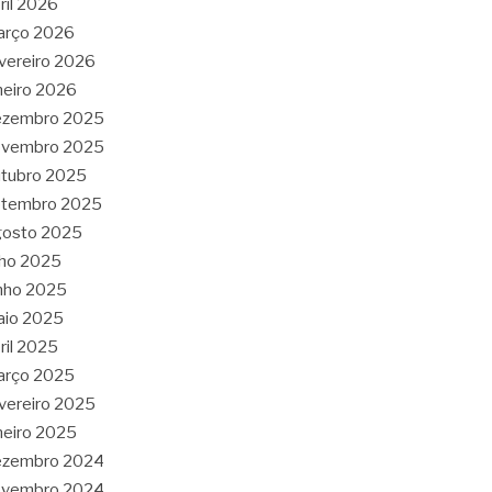
ril 2026
arço 2026
vereiro 2026
neiro 2026
ezembro 2025
ovembro 2025
tubro 2025
etembro 2025
gosto 2025
lho 2025
nho 2025
aio 2025
ril 2025
arço 2025
vereiro 2025
neiro 2025
ezembro 2024
ovembro 2024