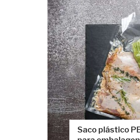
Saco plástico P
para embalagen