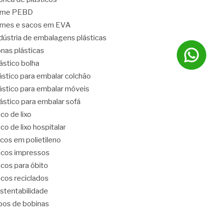
ilme PEBD
lmes e sacos em EVA
dústria de embalagens plásticas
nas plásticas
ástico bolha
ástico para embalar colchão
ástico para embalar móveis
ástico para embalar sofá
co de lixo
co de lixo hospitalar
cos em polietileno
cos impressos
cos para óbito
cos reciclados
stentabilidade
pos de bobinas