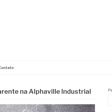
ENS
Contato
ente na Alphaville Industrial
Pe