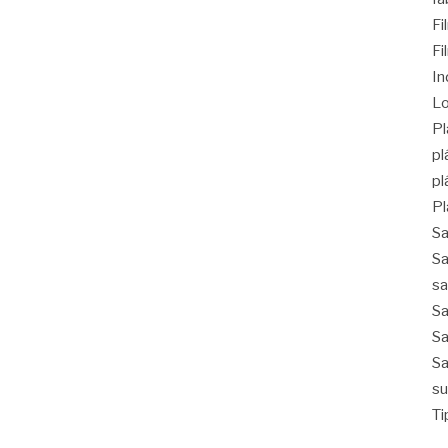
F
Fi
In
Lo
Pl
pl
pl
Pl
Sa
Sa
sa
Sa
Sa
Sa
su
Ti