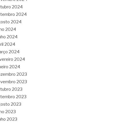
tubro 2024
etembro 2024
gosto 2024
lho 2024
nho 2024
ril 2024
arço 2024
vereiro 2024
neiro 2024
ezembro 2023
ovembro 2023
tubro 2023
etembro 2023
gosto 2023
lho 2023
nho 2023