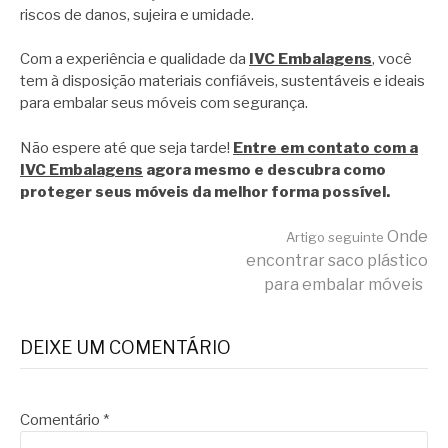
riscos de danos, sujeira e umidade.
Com a experiência e qualidade da
IVC Embalagens
, você
tem à disposição materiais confiáveis, sustentáveis e ideais
para embalar seus móveis com segurança.
Não espere até que seja tarde!
Entre em contato com a
IVC Embalagens
agora mesmo e descubra como
proteger seus móveis da melhor forma possível.
Continue
Onde
Artigo seguinte
encontrar saco plástico
para embalar móveis
lendo
DEIXE UM COMENTÁRIO
Comentário
*